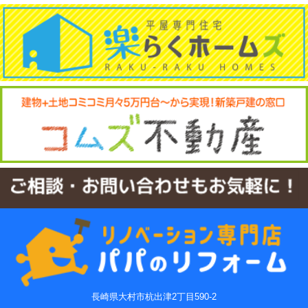
長崎県大村市杭出津2丁目590-2