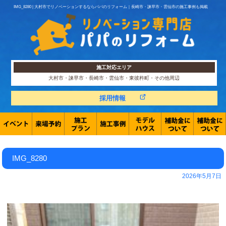
IMG_8280 | 大村市でリノベーションするならパパのリフォーム｜長崎市・諫早市・雲仙市の施工事例も掲載
施工対応エリア
大村市・諫早市・長崎市・雲仙市・東彼杵町・その他周辺
採用情報
IMG_8280
2026年5月7日