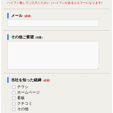
ハイフン無しでご入力ください（ハイフンがあるとエラーになります）
メール
（必須）
その他ご要望
（任意）
当社を知った経緯
（必須）
チラシ
ホームページ
看板
クチコミ
その他