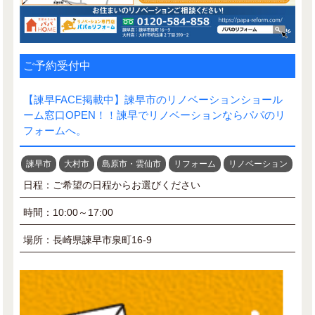
ご予約受付中
【諫早FACE掲載中】諫早市のリノベーションショール
ーム窓口OPEN！！諫早でリノベーションならパパのリ
フォームへ。
諫早市
大村市
島原市・雲仙市
リフォーム
リノベーション
日程：ご希望の日程からお選びください
時間：10:00～17:00
場所：長崎県諫早市泉町16-9