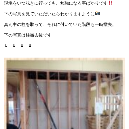
現場をいつ覗きに行っても、勉強になる事ばかりです
下の写真を見ていただいたらわかりますように
真ん中の柱を取って、それに付いていた階段も一時撤去。
下の写真は柱撤去後です
⇓ ⇓ ⇓ ⇓