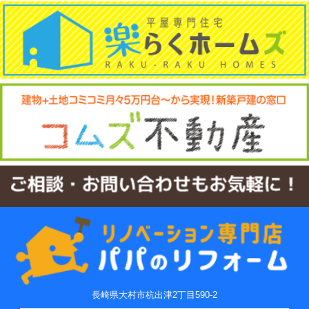
長崎県大村市杭出津2丁目590-2