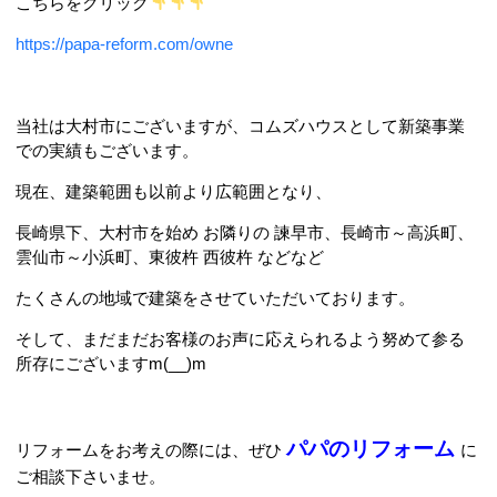
こちらをクリック
https://papa-reform.com/owne
当社は大村市にございますが、コムズハウスとして新築事業
での実績もございます。
現在、建築範囲も以前より広範囲となり、
長崎県下、大村市を始め お隣りの 諫早市、長崎市～高浜町、
雲仙市～小浜町、東彼杵 西彼杵 などなど
たくさんの地域で建築をさせていただいております。
そして、まだまだお客様のお声に応えられるよう努めて参る
所存にございますm(__)m
パパのリフォーム
リフォームをお考えの際には、ぜひ
に
ご相談下さいませ。