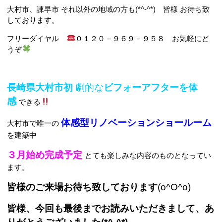
大村市、諫早市 それ以外の地域の方も(*^-^*) 皆様 お待ち致
しております。
フリーダイヤル
０１２０－９６９－９５８ お気軽にど
うぞ
長崎県大村市初
劇的な
ビフォーアフターを体
感
できる
体感型リノベーションショール
ーム
大村市で唯一の
を建築中
３月始め完成予定
とても楽しみな内容のものとなってい
ます。
皆様のご来場お待ち致しております
(o^O^o)
皆様、今回も最後までお読みいただきまして、あ