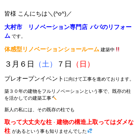
皆様 こんにちは＼(^o^)／
大村市 リノベーション専門店
パパのリフォー
ム
です。
体感型リノベーションショールーム
建築中
３月６日
（土）
７日
（日）
プレオープンイベント
に向けて工事を進めております。
築３０年の建物をフルリノベーションという事で、既存の柱
を活かしての建築工事
新人の私には、その既存の柱でも
取って大丈夫な柱
建物の構造上取ってはダメな
・
柱
があるという事も知りませんでした