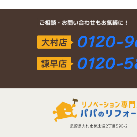
長崎県大村市杭出津2丁目590-2