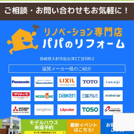
長崎県大村市杭出津2丁目590-2
協賛メーカー様のご紹介