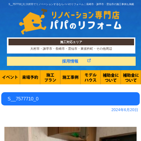
S__7577710_0 | 大村市でリノベーションするならパパのリフォーム｜長崎市・諫早市・雲仙市の施工事例も掲載
施工対応エリア
大村市・諫早市・長崎市・雲仙市・東彼杵町・その他周辺
採用情報
S__7577710_0
2024年6月20日