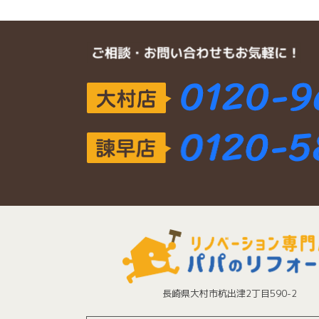
長崎県大村市杭出津2丁目590-2