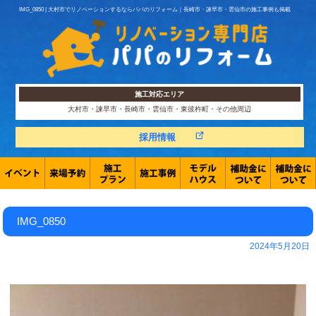
IMG_0850 | 大村市でリノベーションするならパパのリフォーム｜長崎市・諫早市・雲仙市の施工事例も掲載
施工対応エリア
大村市・諫早市・長崎市・雲仙市・東彼杵町・その他周辺
採用情報
IMG_0850
2024年5月20日