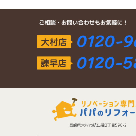
長崎県大村市杭出津2丁目590-2