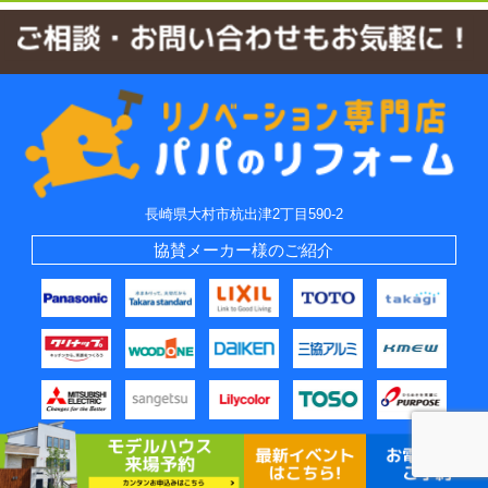
長崎県大村市杭出津2丁目590-2
協賛メーカー様のご紹介