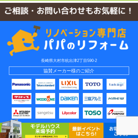
長崎県大村市杭出津2丁目590-2
協賛メーカー様のご紹介