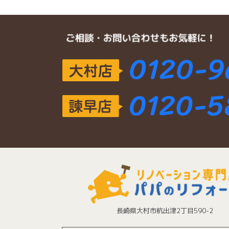
長崎県大村市杭出津2丁目590-2