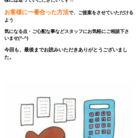
お客様に一番合った方法
で、
ご提案をさせていただける
よう
気になる点・ご心配
な事などスタッフにお気軽にご相談下さ
いませ(^-^)
今回も、最後までお読みいただきありがとう
ございまし
た。