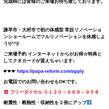
完成時には皆様のご来場お待ち致しております。
諫早市・大村市で初の体感型 常設リノベーショ
ンショールームでフルリノベーションを体感しよ
う!(^^)!
ご来場予約 インターネットからがお得☆特典と
してクオカードが貰えちゃいます♪
☛☛☛
https://papa-reform.com/apply
お電話でのお問い合わせもOKです。
フリーダイヤル ０１２０－９６９－９５８
耐震性・断熱性・収納性を２倍にアップ