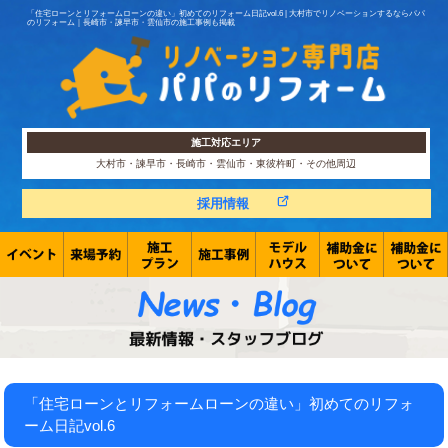
「住宅ローンとリフォームローンの違い」初めてのリフォーム日記vol.6 | 大村市でリノベーションするならパパ
のリフォーム｜長崎市・諫早市・雲仙市の施工事例も掲載
施工対応エリア
大村市・諫早市・長崎市・雲仙市・東彼杵町・その他周辺
採用情報
「住宅ローンとリフォームローンの違い」初めてのリフォ
ーム日記vol.6