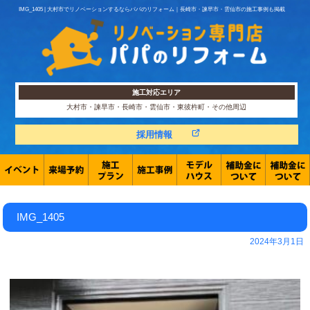
IMG_1405 | 大村市でリノベーションするならパパのリフォーム｜長崎市・諫早市・雲仙市の施工事例も掲載
施工対応エリア
大村市・諫早市・長崎市・雲仙市・東彼杵町・その他周辺
採用情報
IMG_1405
2024年3月1日