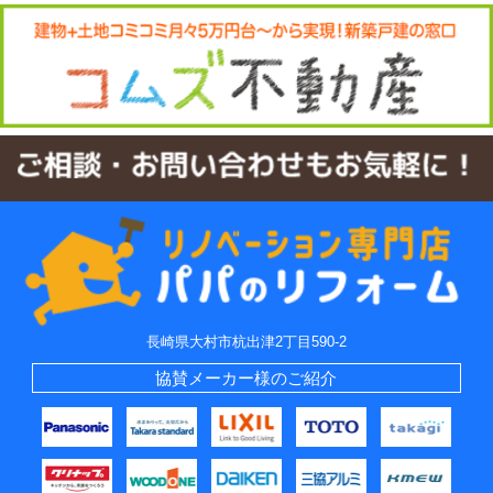
長崎県大村市杭出津2丁目590-2
協賛メーカー様のご紹介