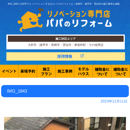
IMG_1843 | 大村市でリノベーションするならパパのリフォーム｜長崎市・諫早市・雲仙市の施工事例も掲載
施工対応エリア
大村市・諫早市・長崎市・雲仙市・東彼杵町・その他周辺
採用情報
IMG_1843
2023年11月11日