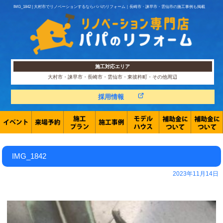
IMG_1842 | 大村市でリノベーションするならパパのリフォーム｜長崎市・諫早市・雲仙市の施工事例も掲載
施工対応エリア
大村市・諫早市・長崎市・雲仙市・東彼杵町・その他周辺
採用情報
IMG_1842
2023年11月14日