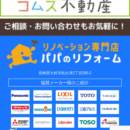
長崎県大村市杭出津2丁目590-2
協賛メーカー様のご紹介