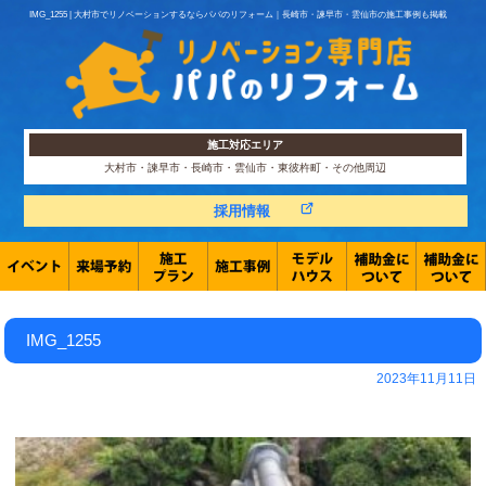
IMG_1255 | 大村市でリノベーションするならパパのリフォーム｜長崎市・諫早市・雲仙市の施工事例も掲載
施工対応エリア
大村市・諫早市・長崎市・雲仙市・東彼杵町・その他周辺
採用情報
IMG_1255
2023年11月11日