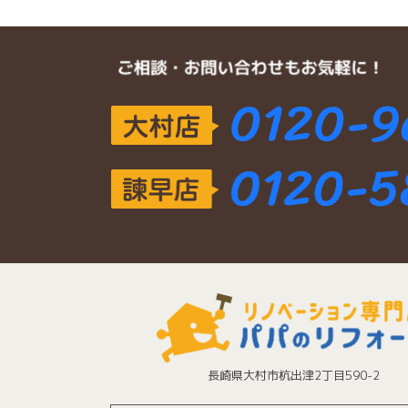
長崎県大村市杭出津2丁目590-2