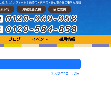
ンするならパパのリフォーム｜長崎市・諫早市・雲仙市の施工事例も掲載
場予約
現場調査依頼
会社概要
ブログ
イベント
採用情報
2022年10月22日