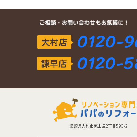
長崎県大村市杭出津2丁目590-2