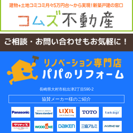
長崎県大村市杭出津2丁目590-2
協賛メーカー様のご紹介