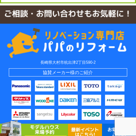
長崎県大村市杭出津2丁目590-2
協賛メーカー様のご紹介