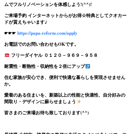
ムでフルリノベーションを体感しよう!(^^)!
ご来場予約 インターネットからがお得☆特典としてクオカー
ドが貰えちゃいます♪
☛☛☛
https://papa-reform.com/apply
お電話でのお問い合わせもOKです。
フリーダイヤル ０１２０－９６９－９５８
耐震性・断熱性・収納性を２倍にアップ
住む家族が安心でき、便利で快適な暮らしを実現させません
か。
愛着のある住まいを、新築以上の性能と快適性、自分好みの
間取り・デザインに蘇らせましょう
皆さまのご来場お待ち致しております(^^)