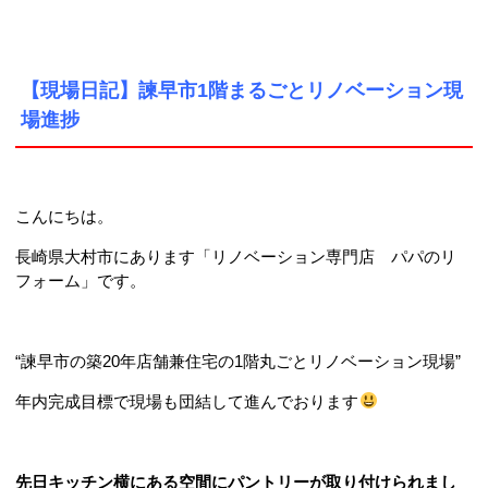
【現場日記】諫早市1階まるごとリノベーション現
場進捗
こんにちは。
長崎県大村市にあります「リノベーション専門店 パパのリ
フォーム」です。
“諫早市の築20年店舗兼住宅の1階丸ごとリノベーション現場”
年内完成目標で現場も団結して進んでおります
先日キッチン横にある空間にパントリーが取り付けられまし