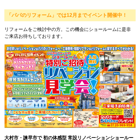
「パパのリフォーム」では12月までイベント開催中！
リフォームをご検討中の方。この機会にショールームに是非
ご来店お待ちしております。
大村市・諫早市で 初の体感型 常設リノベーションショールー