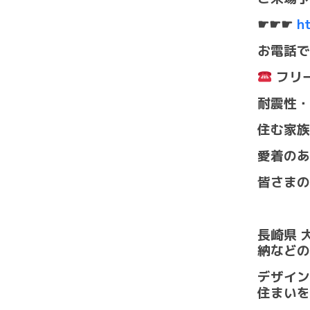
☛☛☛
h
お電話で
フリ
耐震性・
住む家族
愛着のあ
皆さまの
長崎県 
納などの
デザイン
住まいを