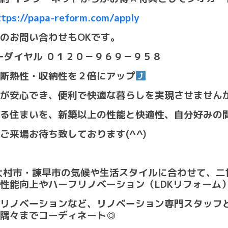
ttps://papa-reform.com/apply
のお問い合わせもOKです。
ーダイヤル ０１２０－９６９－９５８
断熱性・収納性を２倍にアップ
が安心でき、便利で快適な暮らしを実現させません
る住まいを、新築以上の性能と快適性、自分好みの
ご来場お待ち致しております(^^)
大村市・諫早市の気候や生活スタイルに合わせて、二
性能向上やハーフリノベーション（LDKリフォーム
リノベーションなど、リノベーション専門スタッフ
隅々までコーディネート◎