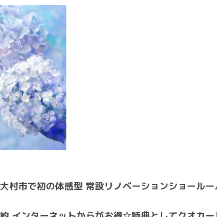
大村市で初の体感型 常設リノベーションショールー
約 インターネットからがお得☆特典としてクオカー