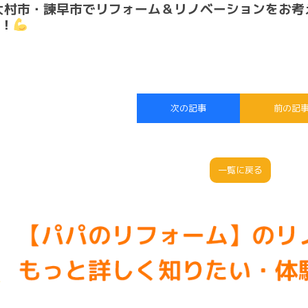
大村市・諫早市でリフォーム＆リノベーションをお考
！
次の記事
前の記
一覧に戻る