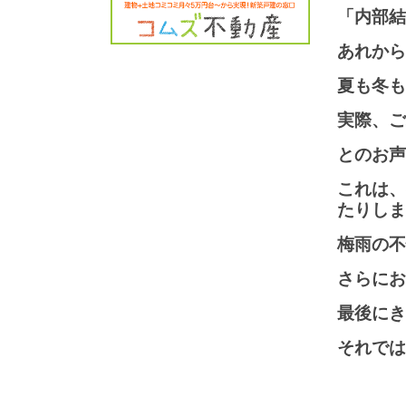
「内部結
あれから
夏も冬も
実際、ご
とのお声
これは、
たりしま
梅雨の不
さらにお
最後にき
それでは