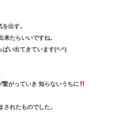
気を出す。
出来たらいいですね。
い出てきています(^-^)
。
繋がっていき 知らないうちに
まされたものでした。