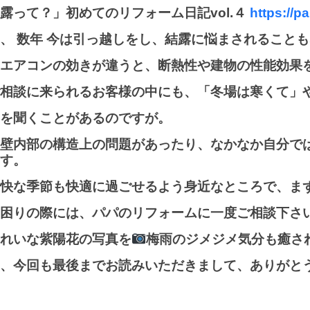
露って？」初めてのリフォーム日記vol.４
https://p
、 数年 今は引っ越しをし、結露に悩まされること
エアコンの効きが違うと、断熱性や建物の性能効果
相談に来られるお客様の中にも、「冬場は寒くて」
を聞くことがあるのですが。
壁内部の構造上の問題があったり、なかなか自分で
す。
快な季節も快適に過ごせるよう身近なところで、まずは換
困りの際には、パパのリフォームに一度ご相談下さ
れいな紫陽花の写真を
梅雨のジメジメ気分も癒さ
、今回も最後までお読みいただきまして、ありがと