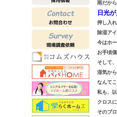
雨だから
日光が
押し入れ
除湿アイ
今はホー
お手頃価
そして、
湿気から
なんてこ
私も、以
クロスに
そのブ