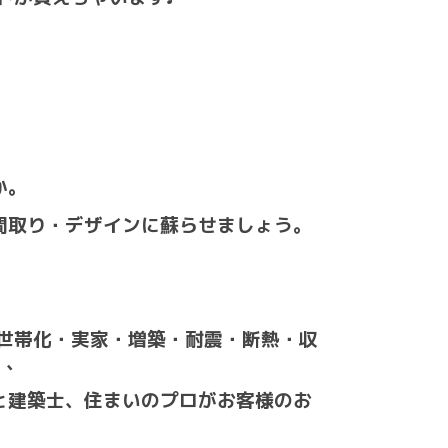
か。
間取り・デザインに蘇らせましょう。
世帯化・実家・増築・耐震・断熱・収
）、
と建築士、住まいのプロがお客様のお