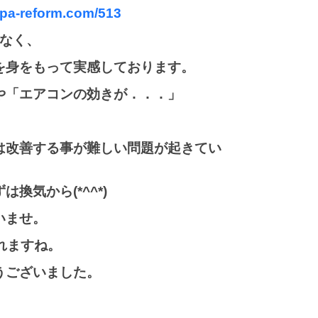
apa-reform.com/513
もなく、
を身をもって実感しております。
や「エアコンの効きが．．．」
は改善する事が難しい問題が起きてい
気から(*^^*)
いませ。
れますね。
うございました。