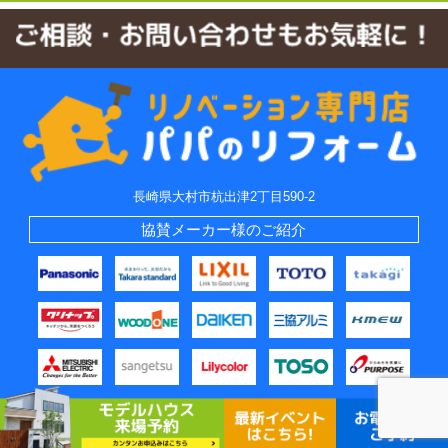
長崎県大村市杭出津2丁目590-2
協賛メーカー様のご紹介