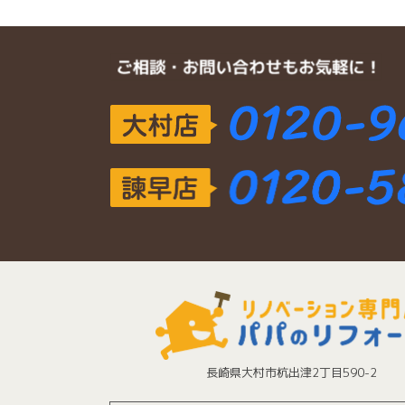
長崎県大村市杭出津2丁目590-2